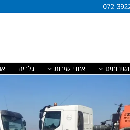
072-392
ושירותים
אזורי שירות
גלריה
או