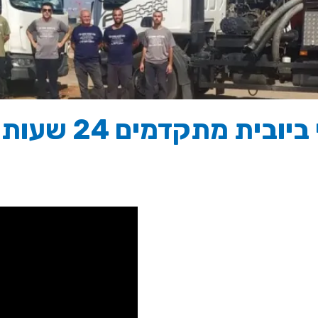
בית מתקדמים 24 שעות ביממה