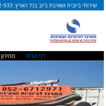
דלג
שירותי ביובית ושאיבת ביוב בכל הארץ:
2-933
לתוכן
דף הבית
מחירון 