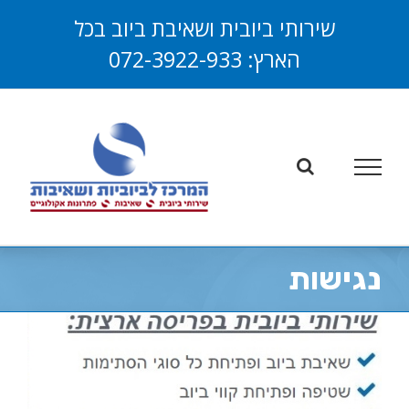
לג
שירותי ביובית ושאיבת ביוב בכל
תוכן
הארץ:
072-3922-933
פתח סרגל
נגישות