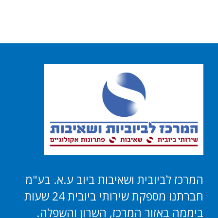
המרכז לביובית ושאיבות ביוב ע.א. בע"מ
חברתנו מספקת שירותי ביובית 24 שעות
ביממה באזור המרכז, השרון והשפלה.