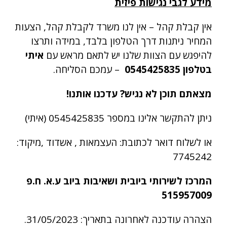
מידע לגבי נגישות פיזית
אין קבלת קהל – אין לנו משרד לקבלת קהל, הצעות
המחיר ניתנות דרך הטלפון בלבד, במידה ותרצו
להיפגש עם הצוות שלנו יש לתאם מראש עם
איתי
בטלפון 0545425835
– עמכם הסליחה.
מצאתם תוכן לא נגיש? עדכנו אותנו!
ניתן להתקשר אלינו במספר 0545425835 (איתי)
או לשלוח דואר לכתובת: העצמאות , אשדוד ,מיקוד:
7745242
המרכז לשירותי ביובית ושאיבות ביוב ע.א. ח.פ
515957009
הצהרה עודכנה לאחרונה בתאריך: 31/05/2023.