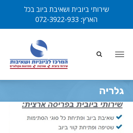
לג
שירותי ביובית ושאיבת ביוב בכל
תוכן
הארץ:
072-3922-933
פתח סרגל
גלריה