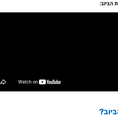
 הביוב:
יוב?