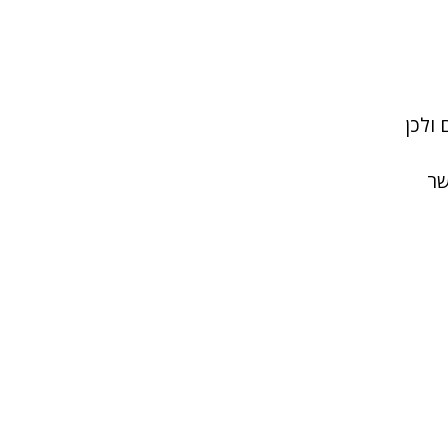
 ולכן
שר