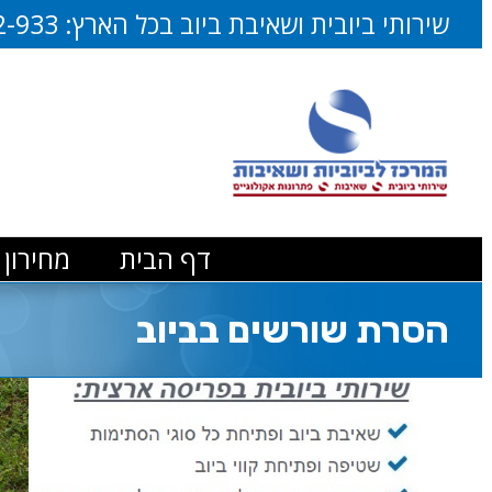
דלג
שירותי ביובית ושאיבת ביוב בכל הארץ:
2-933
לתוכן
דף הבית
מחירון 
הסרת שורשים בביוב