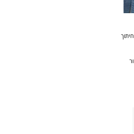
חיתוך
ר