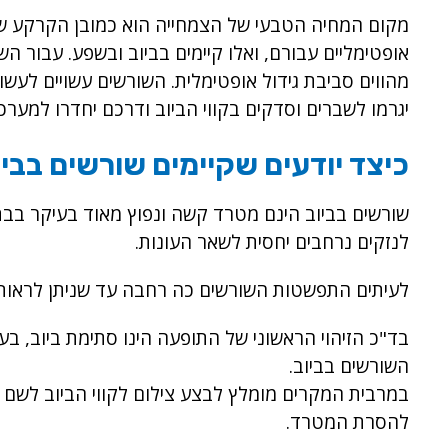
מקום המחיה הטבעי של הצמחייה הוא כמובן הקרקע שם 
אופטימליים עבורם, ואלו קיימים בביוב ובשפע. עבור הש
מהווים סביבת גידול אופטימלית. השורשים עשויים לעש
יגרמו לשברים וסדקים בקווי הביוב ודרכם יחדרו למערכ
כיצד יודעים שקיימים שורשים בבי
שורשים בביוב הינם מטרד קשה ונפוץ מאוד בעיקר בב
לנזקים נרחבים יחסית לשאר העונות.
לעיתים התפשטות השורשים כה רחבה עד שניתן לראות 
בד"כ הזיהוי הראשוני של התופעה הינו סתימת ביוב, בע
השורשים בביוב.
במרבית המקרים מומלץ לבצע צילום לקווי הביוב לשם 
להסרת המטרד.