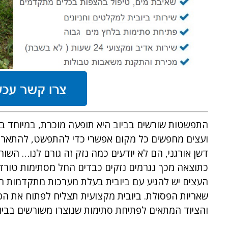
התפשטות שורשים בביוב היא תופעה מוכרת, במיוחד בי
ועצים מחפשים כל מקום אפשרי כדי להתפשט, להתארך 
דשן אורגני, הם לא יודעים כמה נזק זה גורם לנו… הש
כתוצאה מכך נגרמים נזקים כבדים החל מסתימות טורדני
העצים יש להגיע עם ביובית בעלת מערכות מתקדמות הכ
שאריות הפסולת. ביובית מקצועית תצליח לפתוח את הפלו
והציוד המתאים לפתיחת סתימות שנוצרו משורשים בביו