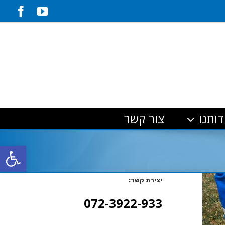
ook
YouTube
דותנו
צור קשר
פתח סרגל
יצירת קשר:
072-3922-933