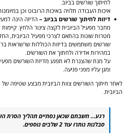
לחיתוך שורשים בביוב.
איכות העבודה תלויה באיכות הרובוט וכן במיומנות
דיזות לחיתוך שורשים בביוב –
הדיזה הינה למע
מחבר מפעיל הביובית לקצה צינור הלחץ. קיימות ד
מטרות שונות בהתאם לצרכי מפעיל הביובית, החל
שורשים משתמשים בדיזות הכוללות שרשראות ברזל
במהירות אדירה ולחתוך את השורשים.
על מנת שהצנרת לא תפגע מדיזת השורשים מפעיל 
ומגן עליו מפני פגיעה.
לאחר חיתוך השורשים צוות הביובית מבצע שטיפה של 
הביובית.
רגע… חשבתם שכאן נסתיים תהליך הסרת הש
סבלנות נותרו עוד 2 שלבים נוספים.