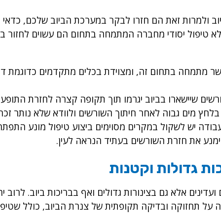
וב ולמרות זאת הם חזרו לבקר במערכת הביוב שלכם, כדאי
לא טיפול יסודי מחברה המתמחה בתחום הם עשוים לחזור ב
אשר מתמחה בתחום זה, ומצוידת בכלים מתקדמים כדוגמת די
רשים שיישארו בביוב יגרמו תוך תקופה קצרה לחזרת התופע
בלחץ מים גבוה לאחר חיתוך השורשים ולוודא שלא נותר זכר
העבודה יש לשקול במקרים מסוימים ביצוע טיפול מונע התפתח
 ימנע את חזרת השורשים בעתיד הנראה לעין.
ות גדולות וקטנות
ועדינים אלא גם בצינורות גדולים ואף בבריכות ביוב. לרוב יה
רה על תחזוקה ובדיקה תקופתית של צנרת הביוב, כולל שטיפ