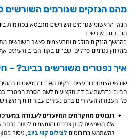
מהם הנזקים שגורמים השורשים ל
הנזק הראשוני שגורמים השורשים מתבטא בסתימות ביו
מגבונים בשורשים.
בהמשך הנזקים הולכים ומתעצמים כאשר השורשים מתפשט
מהלחץ נגרמים סדקים ושברים בקווי הביוב ולעיתים אף 
איך נפטרים משורשים בביוב? – חי
שורשי הצמחים והעצים חזקים מאוד ומתפשטים במהיר
הביוב. נדרשת עבודה מקצועית לשם הסרת המטרד במל
כלי העבודה העיקריים בהם נעזרים עבור חיתוך השורשי
רובוטים מתקדמים המיועדים לעבודה במערכת 
אלו משמשים לגוון צרכים ומותאמים לטווח נרחב של
להשתמש ברובוטים
לצילום קווי ביוב
, ניסור בטון 