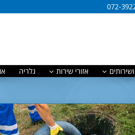
072-392
ושירותים
אזורי שירות
גלריה
או