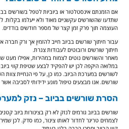
אם הזמנתם אינסטלטור או ביוביות לטפל בשורשים בבי
שתדעו שהשורשים עקשניים מאוד ולא ייעלמו בקלות. ל
העוצמה תוך פרק זמן קצר של מספר חודשים בודדים.
עבור חיתוך שורשים בביוב חייב להזמין אך ורק חברה 
חיתוך שורשים ורובוטים לעבודות צנרת.
מאחר והשורשים נוטים לצמוח במהירות, אפילו מעט שו
במלואה היקפה לכן יש להפקיד לבצע שטיפת קווי ביוב 
לשורשים במערכת הביוב. כמו כן, על פי הנחיית צוות 
שורשים. אנו מבצעים טיפול מונע ידידותי לסביבה אשר
הסרת שורשים בביוב – נזק למערכ
שורשים בביוב גורמים לנזק לא רק בצינורות ביוב קטנים 
לצמחים טריגר לחדור לאותו צינור, כמו סדק. לכן שמי
קווי הביוב יחסכו הרבה בלגן בעתיד.