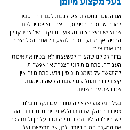
בעל מקצוע מיומן
אם המוכר במכולת יציע לבנות לכם דירה סביר
להניח שתסרבו בנימוס, גם אם הוא יסביר לכם
שהוא ישתמש בציוד מקצועי ומתקדם של אחיו קבלן
הבניה. אך מדוע תסרבו להצעתו? אחרי הכל הציוד
זהו אותו ציוד…
ברור לכולנו שהציוד לכשעצמו לא יבטיח את איכות
העבודה. בתחום תיקוני הצנרת אין אפשרות
להתפשר על מיומנות, ניסיון וידע. בתחום זה אין
קיצורי דרך ותחליפים לעבודה קשה ומיומנות
שנרכשת עם השנים.
בעל המקצוע יאלץ להתמודד עם תקלות בלתי
צפויות במהלך עבודתו וללא ניסיון ומיומנות גבוהה
לא יהיו לו הכלים הנכונים להתגבר עליהן ולתת לכם
את המענה הטוב ביותר. לכן, אל תתפשרו ואל