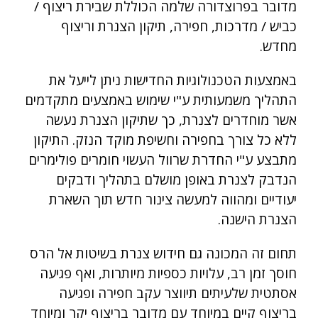
מדובר בפרוצדורה שלמה הכוללת שבירת ריצוף /
כביש / מדרכות, חפירה, תיקון הצנרת וריצוף
מחדש.
באמצעות הטכנולוגיות החדישות ניתן לייעל את
התהליך משמעותית ע"י שימוש באמצעים מתקדמים
אשר מוחדרים לצנרת, כך שתיקון הצנרת נעשה
ללא כל צורך בחפירה וחשיפת מוקד הנזק. התיקון
מתבצע ע"י החדרת שרוול העשוי חומרים פולימרים
הנדבק לצנרת באופן מושלם בתהליך ודבקים
יעודיים ומהווה למעשה צינור חדש תוך השארת
הצנרת הישנה.
תחום זה המכונה גם חידוש צנרת בשיטות אל הרס
חוסך זמן רב, עלויות כספיות מיותרות, ואף פגיעה
אסתטית שלעיתים תיווצר עקב חפירה ופגיעה
בריצוף קיים במיוחד עם מדובר בריצוף יקר ומיוחד