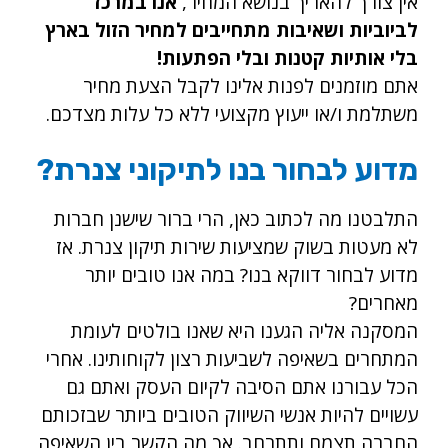
אין צורך להאריך בנושא המחיר,
אנו במרכז
לביוביות ושאיבות מתחייבים למחיר הזול בארץ
בלי אותיות קטנות ובלי הפתעות!
אתם מוזמנים לפנות אלינו לקבל הצעת מחיר
משתלמת ו/או ייעוץ מקצועי ללא כל עלות מצדכם.
מדוע לבחור בנו לתיקוני צנרת?
התלבטנו מה לכתוב כאן, הרי ברור שישנן חברות
לא מעטות בשוק שמציעות שירות תיקון צנרת. אז
מדוע לבחור דווקא בנו? במה אנו טובים יותר
מאחרים?
המסקנה אליה הגענו היא שאנו בולטים לעומת
המתחרים בשאיפה לשביעות רצון לקוחותינו. אחרי
הכל עבורנו אתם הסיבה לקיום העסק ואתם גם
עשויים להיות אנשי השיווק הטובים ביותר שבזכותם
החברה תצמח ותתרחב. אך מה הקשר בין השאיפה