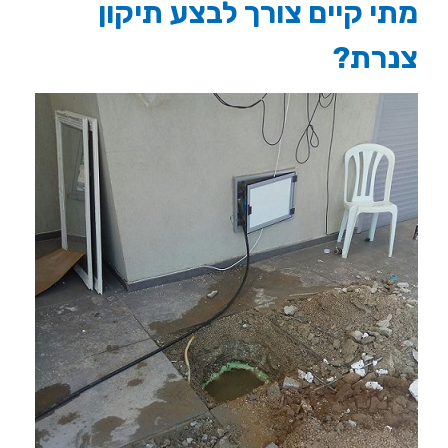
מתי קיים צורך לבצע תיקון
צנרת?