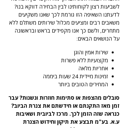
לשביעות רצון לקוחותינו לבין הבחירה דווקא בנו?
לדעתנו השאיפה הזו גורמת לכך שאנו משקיעים
משאבים רבים ומציעים מכלול שירותים משתלם ללא
מתחרים, ולשם כך אנו מקפידים בראש ובראשונה
על הנושאים הבאים:
שירות אמין והוגן
מקצועיות ללא פשרות
אחריות מלאה
זמינות מיידית 24 שעות ביממה
המחירים הטובים ביותר
סובלים מהצפות או סתימות חוזרות ונשנות? עבר
זמן מאז התקנתם או חידשתם את צנרת הביוב?
כנראה שזה הזמן לכך. מרכז לביובית ושאיבות
ע.א. בע"מ תבצע את תיקון וחידוש הצנרת