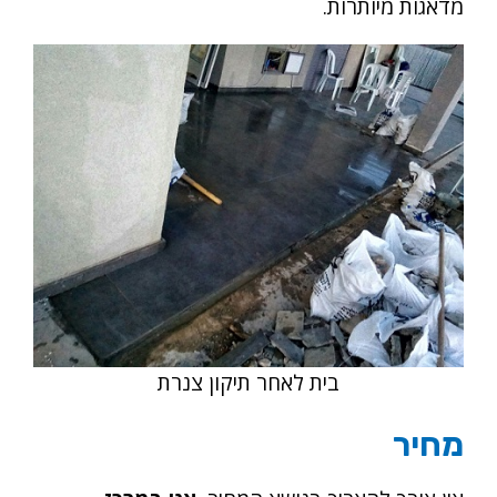
מדאגות מיותרות.
בית לאחר תיקון צנרת
מחיר