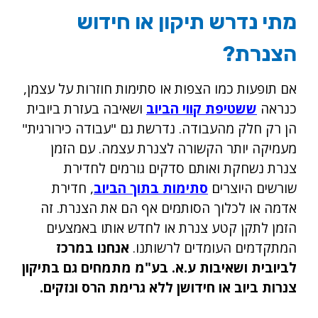
מתי נדרש תיקון או חידוש
הצנרת?
אם תופעות כמו הצפות או סתימות חוזרות על עצמן,
כנראה
ששטיפת קווי הביוב
ושאיבה בעזרת ביובית
הן רק חלק מהעבודה. נדרשת גם "עבודה כירורגית"
מעמיקה יותר הקשורה לצנרת עצמה. עם הזמן
צנרת נשחקת ואותם סדקים גורמים לחדירת
שורשים היוצרים
סתימות בתוך הביוב
, חדירת
אדמה או לכלוך הסותמים אף הם את הצנרת. זה
הזמן לתקן קטע צנרת או לחדש אותו באמצעים
המתקדמים העומדים לרשותנו.
אנחנו במרכז
לביובית ושאיבות ע.א. בע"מ מתמחים גם בתיקון
צנרות ביוב או חידושן ללא גרימת הרס ונזקים.