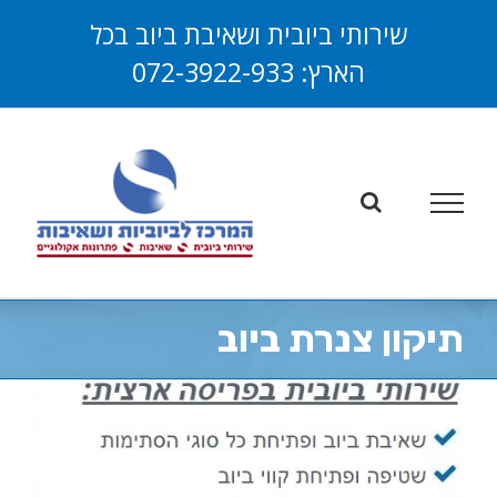
לג
שירותי ביובית ושאיבת ביוב בכל
תוכן
הארץ:
072-3922-933
פתח סרגל
תיקון צנרת ביוב