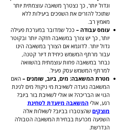
וגדול יותר, כך נצטרך משאבה עוצמתית יותר
שתוכל להזרים את השפכים ביעילות ללא
מאמץ רב.
עומס עבודה –
ככל שמדובר במערכת פעילה
יותר, כך יש צורך במשאבה חזקה יותר ובקוטר
גדול יותר. לדוגמא אם הצורך במשאבה הינו
עבור מרתף המשמש כיחידת דיור קטנה,
נבחר במשאבה פחות עוצמתית בהשוואה
למרתף המשמש עסק פעיל.
מטרת המשאבה: מים, ביוב, שומנים –
האם
המשאבה נועדה לשאיבת מי ניקוז? מים לגינת
הנוי או הבריכה? או אולי לשאיבת בור ביוב?
רגע, אולי
המשאבה מיועדת לטחינת
מוצקים
שהצטברו בביוב? לשאלות אלה
השפעה מכרעת בבחירת המשאבה הטבולה
הנדרשת.