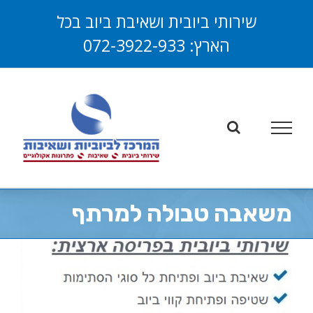
לג
שירותי ביובית ושאיבת ביוב בכל
תוכן
הארץ:
072-3922-933
פתח סרגל
משאבה טבולה למרתף