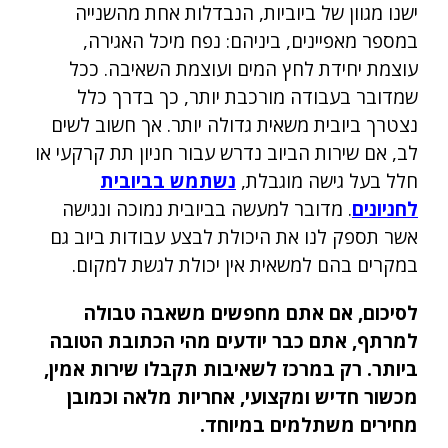
ישנו מגוון של ביוביות, הנבדלות אחת מהשנייה
במספר מאפיינים, ביניהם: נפח מיכל האגירה,
עוצמת יחידת לחץ המים ועוצמת השאיבה. ככל
שמדובר בעבודה מורכבת יותר, כך בדרך כלל
נצטרך ביובית משאית גדולה יותר. אך חשוב לשים
לב, אם שירות הביוב נדרש עבור חניון תת קרקעי או
חלל בעל גישה מוגבלת,
נשתמש בביובית
לחניונים
. מדובר למעשה בביובית נמוכה ונגישה
אשר תספק לנו את היכולת לבצע עבודות ביוב גם
במקרים בהם למשאית אין יכולת לגשת למקום.
לסיכום, אם אתם מחפשים משאבה טבולה
למרתף, אתם כבר יודעים מהי הכתובת הטובה
ביותר. רק במרכז לשאיבות תקבלו שירות אמין,
מכשור חדיש ומקצועי, אחריות מלאה וכמובן
מחירים משתלמים במיוחד.