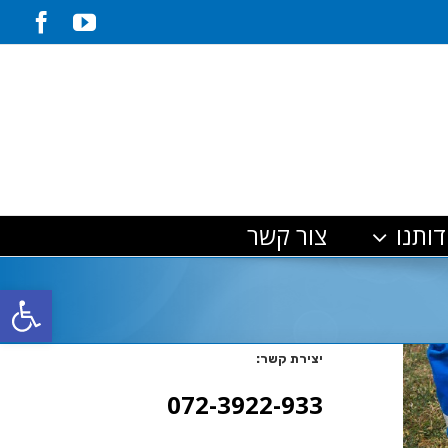
ook
YouTube
דותנו
צור קשר
פתח סרגל
יצירת קשר:
072-3922-933