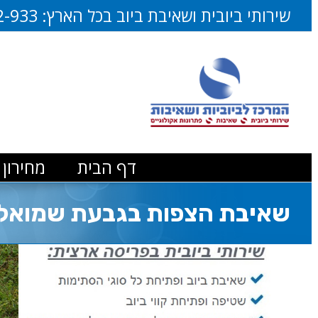
דלג
שירותי ביובית ושאיבת ביוב בכל הארץ:
2-933
לתוכן
דף הבית
מחירון 
שאיבת הצפות בגבעת שמואל