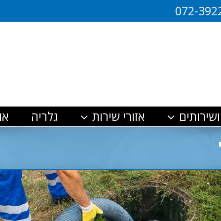
072-392
ושירותים
אזורי שירות
גלריה
או