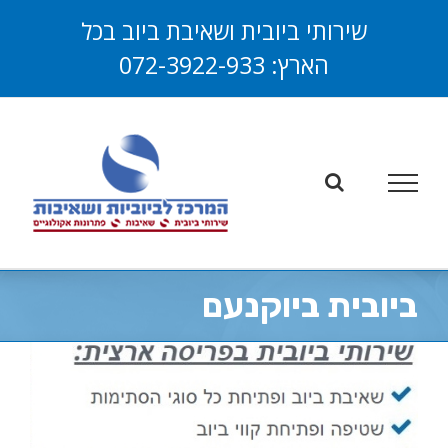
לג
שירותי ביובית ושאיבת ביוב בכל
תוכן
הארץ:
072-3922-933
פתח סרגל
ביובית ביוקנעם