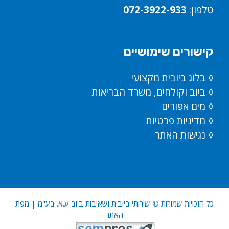
טלפון:
072-3922-933
קישורים שימושיים
◊
בלוג ביובית מקצועי
◊
ביוב וקולחים, משרד הבריאות
◊
מים אפורים
◊
מדיניות פרטיות
◊
נגישות האתר
כל הזכויות שמורות ©
שירותי ביובית ושאיבות ביוב ע.א. בע"מ
|
מפת
האתר