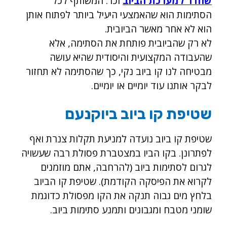
שחדר למערכת הביוב
וכו'. המשותף לכל
הסתימות הוא שהאמצעי היעיל ביותר לפתוח אותן
הוא לא אחר מאשר הביובית.
לא רק שהביובית פותחת את הסתימה, אלא
שהעבודה המקצועית והיסודית שהיא עושה
מבטיחה לנו קו ביוב נקי, כך שהסתימה לא תחזור
לבקר אותנו עוד יומיים או יומיים.
שטיפת קו ביוב ביוקנעם
שטיפת קו ביוב נועדה למניעת תקלות צנרת ואף
לפתרונן. בקו הביו במצטברת פסולת רבה שעשויה
לגרום לסתימות ביוב (להרחבה, אתם מוזמנים
לקרוא את הפיסקה הקודמת). שטיפת קו הביוב
בלחץ מים גבוה תנקה את הקו מפסולת כדוגמת
שומני מטבח ומגבונים ותמנע סתימות ביוב.