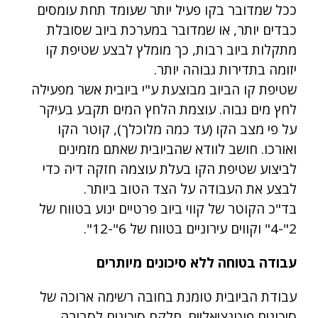
ככל שמדובר בקו פעיל יותר שעומד תחת עומסים
כבדים יותר, או שמדובר במערכת ביוב שסובלת
מתקלות ביוב רבות, כך מומלץ לבצע שטיפת קו
יזומה בתדירות גבוהה יותר.
שטיפת קו הביוב מבוצעת ע"י ביובית אשר מפעילה
לחץ מים גבוה. עוצמת הלחץ המים תקבע בעיקר
על פי מצב הקו (עד כמה מלוכלך), קוטר הקו
ואורכו. חושב לוודא שהביובית שאתם מזמינים
לביצוע שטיפת הקו בעלת עוצמה חזקה דיה כדי
לבצע את העבודה על הצד הטוב ביותר.
בד"כ הקוטר של קווי ביוב פרטיים ינוע בטווח של
2"-4" וקווים עירוניים בטווח של 6"-12".
עבודה בטוחה ללא סיכונים מיותרים
עבודת הביובית טומנת בחובה רשימה ארוכה של
סיכונים פוטנציאליים. חלקם סיכונים לסביבה