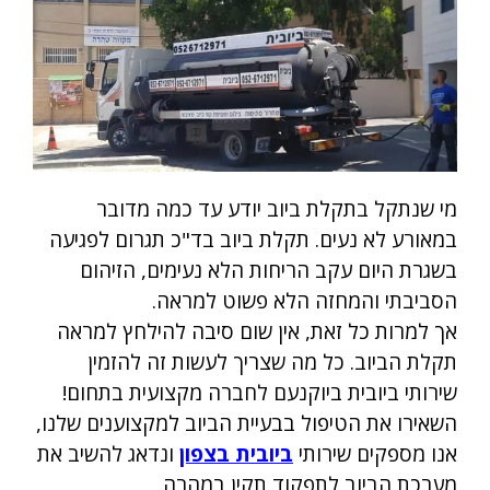
מי שנתקל בתקלת ביוב יודע עד כמה מדובר
במאורע לא נעים. תקלת ביוב בד"כ תגרום לפגיעה
בשגרת היום עקב הריחות הלא נעימים, הזיהום
הסביבתי והמחזה הלא פשוט למראה.
אך למרות כל זאת, אין שום סיבה להילחץ למראה
תקלת הביוב. כל מה שצריך לעשות זה להזמין
שירותי ביובית ביוקנעם לחברה מקצועית בתחום!
השאירו את הטיפול בבעיית הביוב למקצוענים שלנו,
אנו מספקים שירותי
ביובית בצפון
ונדאג להשיב את
מערכת הביוב לתפקוד תקין במהרה.