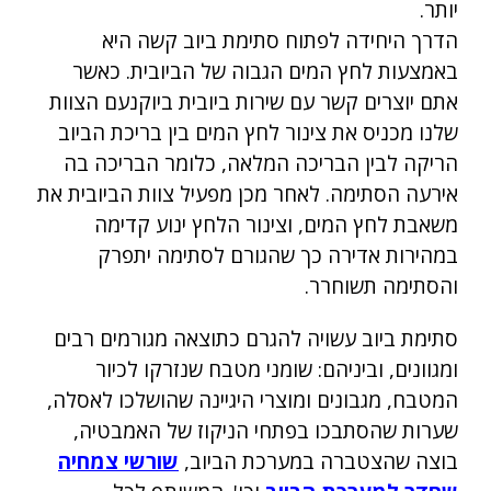
יותר.
הדרך היחידה לפתוח סתימת ביוב קשה היא
באמצעות לחץ המים הגבוה של הביובית. כאשר
אתם יוצרים קשר עם שירות ביובית ביוקנעם הצוות
שלנו מכניס את צינור לחץ המים בין בריכת הביוב
הריקה לבין הבריכה המלאה, כלומר הבריכה בה
אירעה הסתימה. לאחר מכן מפעיל צוות הביובית את
משאבת לחץ המים, וצינור הלחץ ינוע קדימה
במהירות אדירה כך שהגורם לסתימה יתפרק
והסתימה תשוחרר.
סתימת ביוב עשויה להגרם כתוצאה מגורמים רבים
ומגוונים, וביניהם: שומני מטבח שנזרקו לכיור
המטבח, מגבונים ומוצרי היגיינה שהושלכו לאסלה,
שערות שהסתבכו בפתחי הניקוז של האמבטיה,
בוצה שהצטברה במערכת הביוב,
שורשי צמחיה