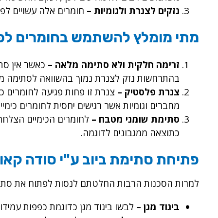
נזקים לצנרת ולגומיות –
חומרים אלה עשויים לפגו
מתי מומלץ להשתמש בחומרים לפת
זרימה חלקית ולא סתימה מלאה –
כאשר אין סתי
בהתרחשות נזק לצנרת נמוך בהשוואה לסתימה מלאה
צנרת פלסטיק –
צנרת זו פחות פגיעה לחומרים כי
מחברים וגומיות אשר רגישים יחסית לחומרים כימיים
סתימת שומני מטבח –
לחומרים הכימיים הצלחה
כתוצאה ממגבונים לדוגמה.
פתיחת סתימת ביוב ע"י סודה קאו
למרות הסכנות הרבות החלטתם לנסות לפתוח את סתימת
ביגוד מגן –
לבשו ביגוד מגן כדוגמת כפפות עמידות