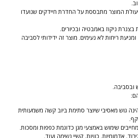
ב.
נרת מטבחים. פעולת המוצר מתבססת על החדרת חיידקים שנועדו
בצנרת ניקוז באמבטיה ובכיורים.
ניעת ריחות לא נעימים. מוצר זה ידידותי לסביבה
 ובסביבה.
ם:
נה גוש מאסיבי שיוצר סתימת ביוב קשה משמעותית
קף.
חייבים שימוש באמצעי מגן כדוגמת כפפות ומסכות.
, אדמומיות, כוויות, קשיי נשימה ועוד.