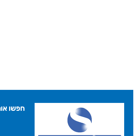
חפשו אות