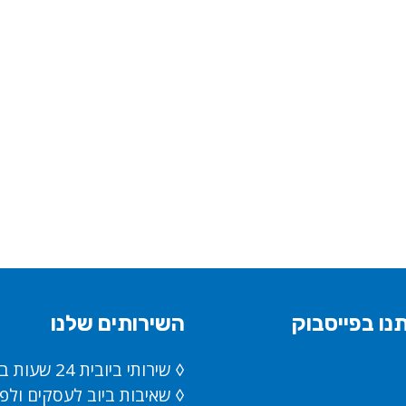
נו בפייסבוק
השירותים שלנו
◊ שירותי ביובית 24 שעות ביממה
◊ שאיבות ביוב לעסקים ולפ