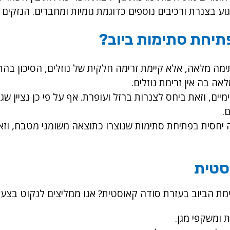
ע בצנרת ורכיבים נוספים כדוגמת גומיות ומחברים. הנזקים 
יחת סתימות ביוב?
מה מלאה, אלא קיימת זרימה חלקית של נוזלים, הסיכון בהת
 בה אין זרימת נוזלים.
מיים, וזאת ביחס לצנרות ברזל ועופרת. אף על פי כן נציין 
.
 יחסית בפתיחת סתימות שנוצרו כתוצאה משומני מטבח, וז
סטית
 הביוב בעזרת סודה קאוסטית? אנו ממליצים לנקוט בצעד
 ומשקפי מגן.