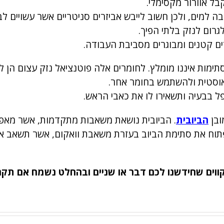
בל אוורור מקסימלי.
 למים, ולכן חשוב לייבש אביזרים סניטריים אשר עשויים ל
גרום לנזק בלתי הפיך.
ים קטנים ומבוגרים מסביבת העבודה.
תימות איננו מומלץ. לחומרים אלה פוטנציאל נזק עצום הן 
אוסטית ולהשתמש בחומר אחר.
ל בבעיה ותשאירו לו את כאבי הראש.
ובן
הביובית
. הביובית נושאת משאבות מתקדמות, אשר מא
יט לפתוח את סתימת הביוב בעזרת משאבת וואקום, אשר תשאב
ווים שחידשנו לכם דבר או שניים ובהחלט נשמח אם תקר