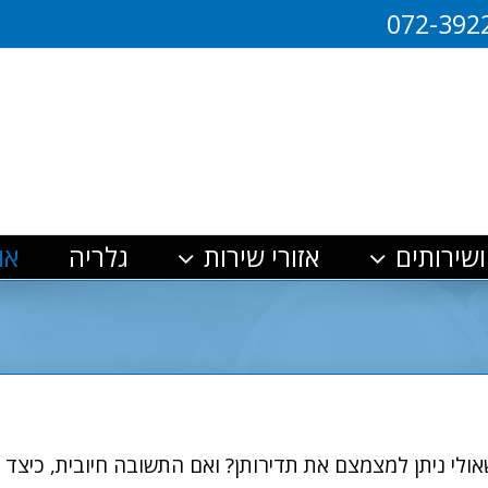
072-392
ושירותים
אזורי שירות
גלריה
או
אולי ניתן למצמצם את תדירותן? ואם התשובה חיובית, כיצד נ