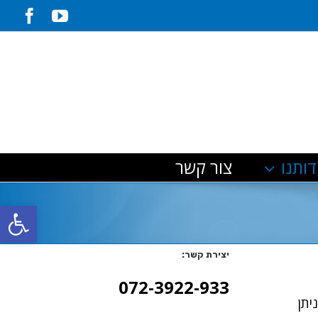
ook
YouTube
דותנו
צור קשר
פתח סרגל
יצירת קשר:
072-3922-933
יתן