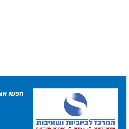
חפשו אות