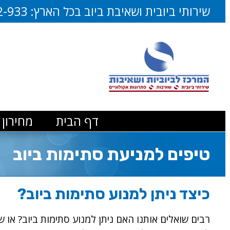
דלג
שירותי ביובית ושאיבת ביוב בכל הארץ:
2-933
לתוכן
דף הבית
מחירון 
טיפים למניעת סתימות ביוב
כיצד ניתן למנוע סתימות ביוב?
רבים שואלים אותנו האם ניתן למנוע סתימות ביוב? או ש