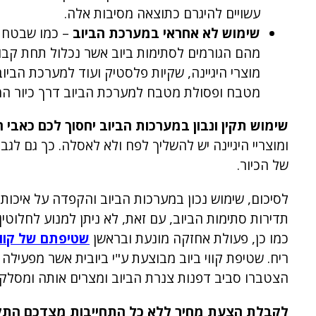
עשויים להיגרם כתוצאה מסיבות אלה.
שימוש לא אחראי במערכת הביוב
– כמו שבטח נ
מהם הגורמים לסתימות ביוב אשר נכלול תחת קבו
מוצרי היגיינה, שקיות פלסטיק ועוד למערכת הבי
מטבח ופסולת מטבח למערכת הביוב דרך כיור ה
שימוש תקין ונבון במערכות הביוב יחסוך לכם כאבי 
ומוצריי היגיינה יש להשליך לפח ולא לאסלה. כך גם לג
של הכיור.
לסיכום, שימוש נכון במערכות הביוב והקפדה על איכו
תדירות סתימות הביוב, עם זאת, לא ניתן למנוע לחלוטי
כמו כן, פעולת אחזקה מונעת ובראשן
שטיפתם של קווי 
ריח. שטיפת קווי ביוב מבוצעת ע"י ביובית אשר מפעיל
הצטברו סביב דפנות צנרת הביוב ומצרים אותה ומסלק 
לקבלת הצעת מחיר ללא כל התחייבות מצדכם התקש